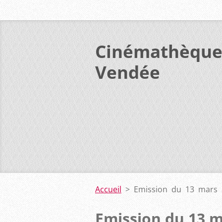
Cinémathèque
Vendée
Accueil
>
Emission du 13 mars 
Emission du 13 m