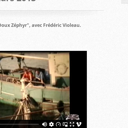
oux Zéphyr", avec Frédéric Violeau.