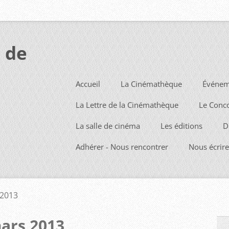
 de
Accueil
La Cinémathèque
Événem
La Lettre de la Cinémathèque
Le Conc
La salle de cinéma
Les éditions
D
Adhérer - Nous rencontrer
Nous écrire
2013
ars 2013