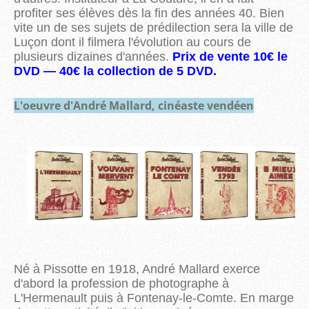
profiter ses élèves dès la fin des années 40. Bien
vite un de ses sujets de prédilection sera la ville de
Luçon dont il filmera l'évolution au cours de
plusieurs dizaines d'années.
Prix de vente 10€ le
DVD — 40€ la collection de 5 DVD.
L'oeuvre d'André Mallard, cinéaste vendéen
Né à Pissotte en 1918, André Mallard exerce
d'abord la profession de photographe à
L'Hermenault puis à Fontenay-le-Comte. En marge