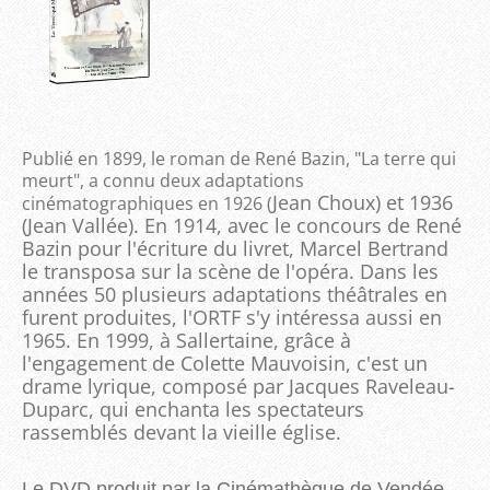
Publié en 1899, le roman de René Bazin, "La terre qui
meurt", a connu deux adaptations
Jean Choux) et 1936
cinématographiques en 1926 (
(Jean Vallée). En 1914, avec le concours de René
Bazin pour l'écriture du livret, Marcel Bertrand
le tra
nsposa sur la scène de l'opéra. Dans les
années 50 plusieurs adaptations théâtrales en
furent produites, l'ORTF s'y intéressa aussi en
1965. En 1999, à Sallertaine, grâce à
l'engagement de Colette Mauvoisin, c'est un
drame lyrique, composé par Jacques Raveleau-
Duparc, qui enchanta les spectateurs
rassemblés devant la vieille église.
Le DVD produit par la Cinémathèque de Vendée