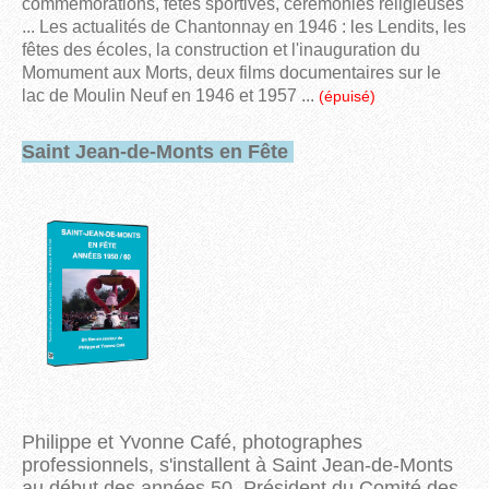
commémorations, fêtes sportives, cérémonies religieuses
... Les actualités de Chantonnay en 1946 : les Lendits, les
fêtes des écoles, la construction et l'inauguration du
Momument aux Morts, deux films documentaires sur le
lac de Moulin Neuf en 1946 et 1957 ...
(épuisé)
Saint Jean-de-Monts en Fête
Philippe et Yvonne Café, photographes
professionnels, s'installent à Saint Jean-de-Monts
au début des années 50. Président du Comité des