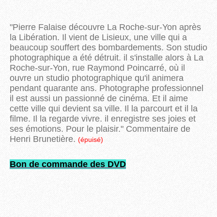
"Pierre Falaise découvre La Roche-sur-Yon après
la Libération. Il vient de Lisieux, une ville qui a
beaucoup souffert des bombardements. Son studio
photographique a été détruit. il s'installe alors à La
Roche-sur-Yon, rue Raymond Poincarré, où il
ouvre un studio photographique qu'il animera
pendant quarante ans. Photographe professionnel
il est aussi un passionné de cinéma. Et il aime
cette ville qui devient sa ville. Il la parcourt et il la
filme. Il la regarde vivre. il enregistre ses joies et
ses émotions. Pour le plaisir." Commentaire de
Henri Brunetière.
(épuisé)
Bon de commande des DVD