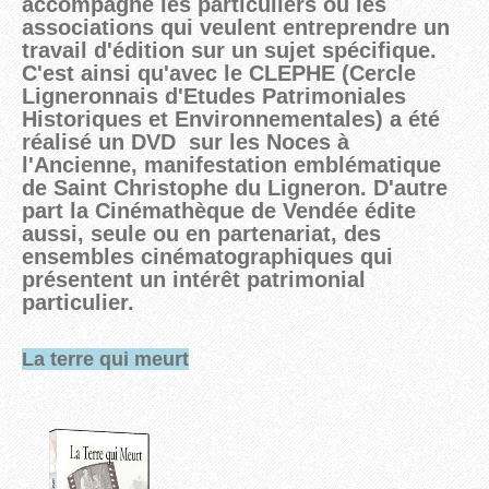
accompagne les particuliers ou les
associations qui veulent entreprendre un
travail d'édition sur un sujet spécifique.
C'est ainsi qu'avec le CLEPHE (Cercle
Ligneronnais d'Etudes Patrimoniales
Historiques et Environnementales) a été
réalisé un DVD sur les Noces à
l'Ancienne, manifestation emblématique
de Saint Christophe du Ligneron. D'autre
part la Cinémathèque de Vendée édite
aussi, seule ou en partenariat, des
ensembles cinématographiques qui
présentent un intérêt patrimonial
particulier.
La terre qui meurt