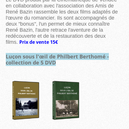
en collaboration avec l'association des Amis de
René Bazin rassemble les deux films adaptés de
l'œuvre du romancier. Ils sont accompagnés de
deux "bonus", l'un permet de mieux connaître
René Bazin, l'autre retrace l'aventure de la
redécouverte et de la restauration des deux
Prix de vente 15€
films.
Luçon sous l'œil de Philbert Berthomé -
collection de 5 DVD