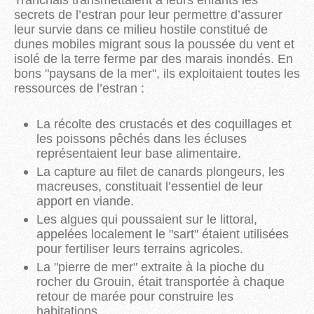
secrets de l’estran pour leur permettre d’assurer
leur survie dans ce milieu hostile constitué de
dunes mobiles migrant sous la poussée du vent et
isolé de la terre ferme par des marais inondés. En
bons "paysans de la mer", ils exploitaient toutes les
ressources de l’estran :
La récolte des crustacés et des coquillages et
les poissons pêchés dans les écluses
représentaient leur base alimentaire.
La capture au filet de canards plongeurs, les
macreuses, constituait l’essentiel de leur
apport en viande.
Les algues qui poussaient sur le littoral,
appelées localement le "sart" étaient utilisées
pour fertiliser leurs terrains agricoles.
La "pierre de mer" extraite à la pioche du
rocher du Grouin, était transportée à chaque
retour de marée pour construire les
habitations.