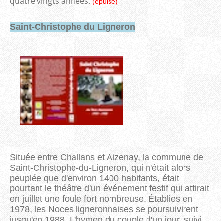
quatre vingts années.
(épuisé)
Saint-Christophe du Ligneron
Située entre Challans et Aizenay, la commune de
Saint-Christophe-du-Ligneron, qui n'était alors
peuplée que d'environ 1400 habitants, était
pourtant le théâtre d'un événement festif qui attirait
en juillet une foule fort nombreuse. Établies en
1978, les Noces ligneronnaises se poursuivirent
jusqu'en 1988. L'hymen du couple d'un jour, suivi