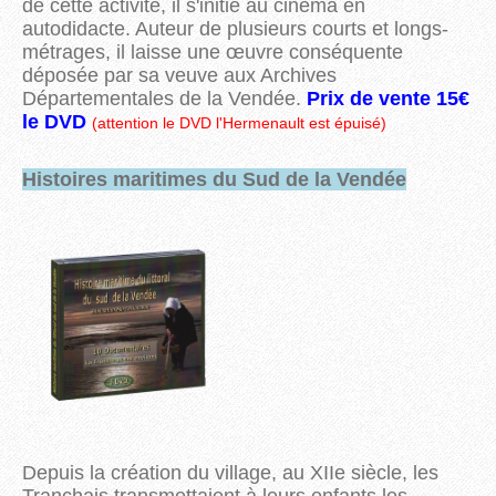
de cette activité, il s'initie au cinéma en
autodidacte. Auteur de plusieurs courts et longs-
métrages, il laisse une œuvre conséquente
déposée par sa veuve aux Archives
Départementales de la Vendée.
Prix de vente 15€
le DVD
(attention le DVD l'Hermenault est épuisé)
Histoires maritimes du Sud de la Vendée
Depuis la création du village, au XIIe siècle, les
Tranchais transmettaient à leurs enfants les