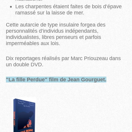
Les charpentes étaient faites de bois d’épave
ramassé sur la laisse de mer.
Cette autarcie de type insulaire forgea des
personnalités d’individus indépendants,
individualistes, libres penseurs et parfois
imperméables aux lois.
Dix reportages réalisés par Marc Priouzeau dans
un double DVD.
"La fille Perdue" film de Jean Gourguet.