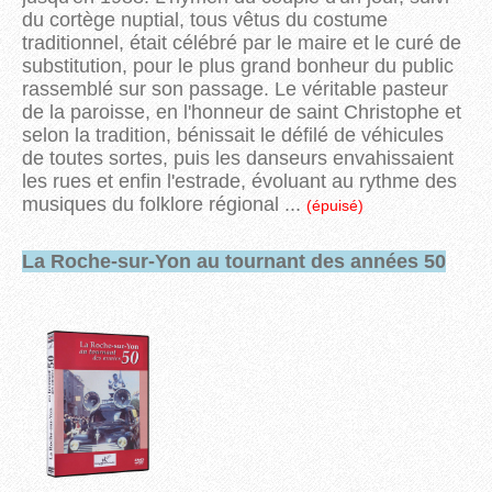
du cortège nuptial, tous vêtus du costume
traditionnel, était célébré par le maire et le curé de
substitution, pour le plus grand bonheur du public
rassemblé sur son passage. Le véritable pasteur
de la paroisse, en l'honneur de saint Christophe et
selon la tradition, bénissait le défilé de véhicules
de toutes sortes, puis les danseurs envahissaient
les rues et enfin l'estrade, évoluant au rythme des
musiques du folklore régional ...
(épuisé)
La Roche-sur-Yon au tournant des années 50