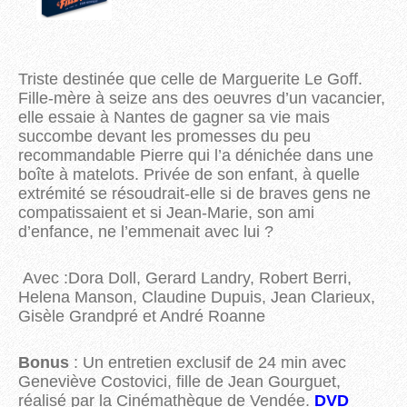
Triste destinée que celle de Marguerite Le Goff.
Fille-mère à seize ans des oeuvres d’un vacancier,
elle essaie à Nantes de gagner sa vie mais
succombe devant les promesses du peu
recommandable Pierre qui l’a dénichée dans une
boîte à matelots. Privée de son enfant, à quelle
extrémité se résoudrait-elle si de braves gens ne
compatissaient et si Jean-Marie, son ami
d’enfance, ne l’emmenait avec lui ?
Avec :Dora Doll, Gerard Landry, Robert Berri,
Helena Manson, Claudine Dupuis, Jean Clarieux,
Gisèle Grandpré et André Roanne
Bonus
: Un entretien exclusif de 24 min avec
Geneviève Costovici, fille de Jean Gourguet,
réalisé par la Cinémathèque de Vendée.
DVD