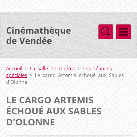
Cinémathèque
de Vendée
Accueil
>
La salle de cinéma
>
Les séances
spéciales
>
Le cargo Artemis échoué aux Sables
d'Olonne
LE CARGO ARTEMIS
ÉCHOUÉ AUX SABLES
D'OLONNE