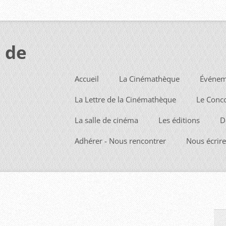
 de
Accueil
La Cinémathèque
Événem
La Lettre de la Cinémathèque
Le Conc
La salle de cinéma
Les éditions
D
Adhérer - Nous rencontrer
Nous écrire