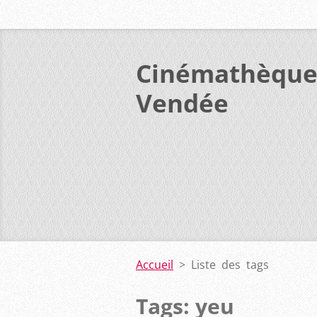
Cinémathèque
Vendée
Accueil
>
Liste des tags
Tags: yeu