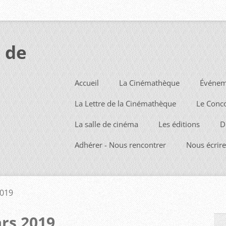
 de
Accueil
La Cinémathèque
Événem
La Lettre de la Cinémathèque
Le Conc
La salle de cinéma
Les éditions
D
Adhérer - Nous rencontrer
Nous écrire
019
rs 2019