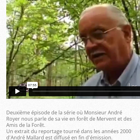
Deuxième épisode de la série où Monsieur André
Royer nous parle de sa vie en forêt de Mervent et des
Amis de la Forêt.
Un extrait du reportage tourné dans les années 2000
d'André Mallard est diffusé en fin d'émission.