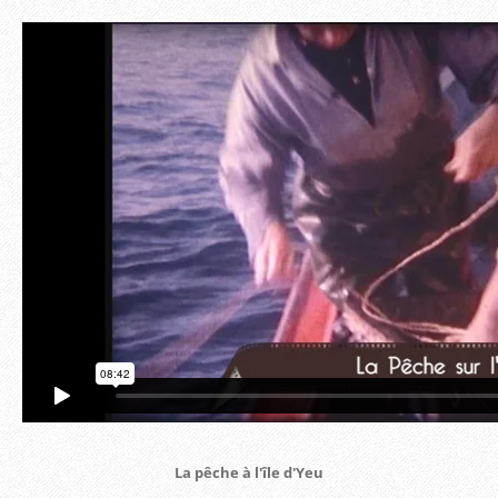
La pêche à l'île d'Yeu