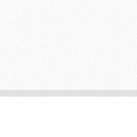
© 2012 Tous droits réservés.
Optimisé par le service
Webnode