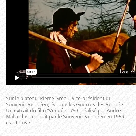
Sur le plateau, Pierre Gréau, vice-président du
Souvenir Vendéen, évoque les Guerres des Vendée.
Un extrait du film "Vendée 1793" réalisé par André
Mallard et produit par le Souvenir Vendéen en 1959
est diffusé.