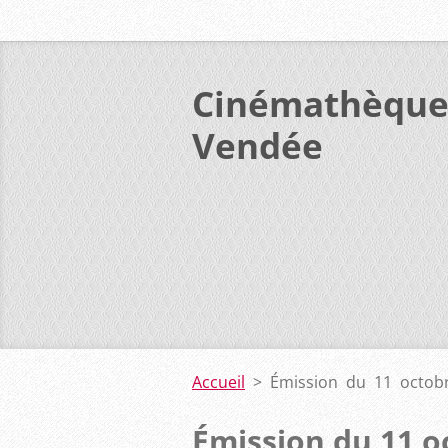
Cinémathèque
Vendée
Accueil
>
Émission du 11 octob
Émission du 11 o