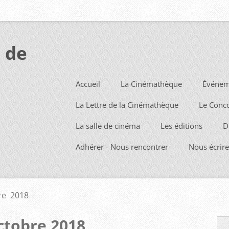
 de
Accueil
La Cinémathèque
Événem
La Lettre de la Cinémathèque
Le Conc
La salle de cinéma
Les éditions
D
Adhérer - Nous rencontrer
Nous écrire
re 2018
ctobre 2018