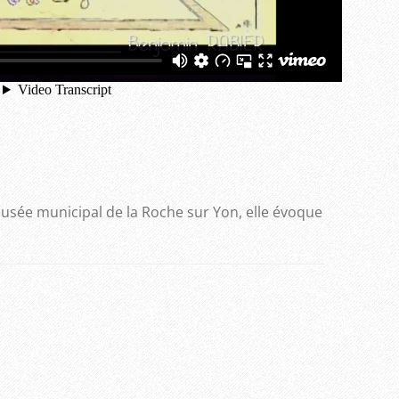
musée municipal de la Roche sur Yon, elle évoque